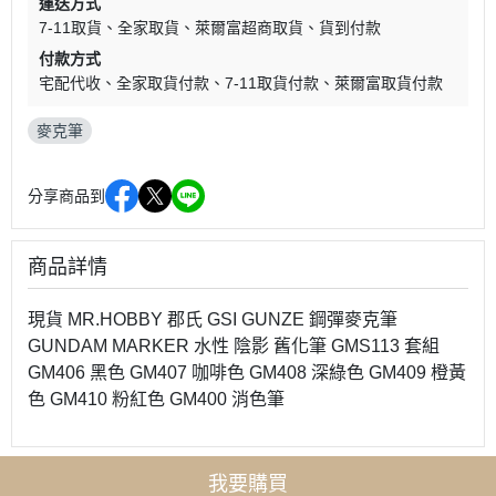
運送方式
7-11取貨
全家取貨
萊爾富超商取貨
貨到付款
付款方式
宅配代收
全家取貨付款
7-11取貨付款
萊爾富取貨付款
麥克筆
分享商品到
商品詳情
現貨 MR.HOBBY 郡氏 GSI GUNZE 鋼彈麥克筆
GUNDAM MARKER 水性 陰影 舊化筆 GMS113 套組
GM406 黑色 GM407 咖啡色 GM408 深綠色 GM409 橙黃
色 GM410 粉紅色 GM400 消色筆
我要購買