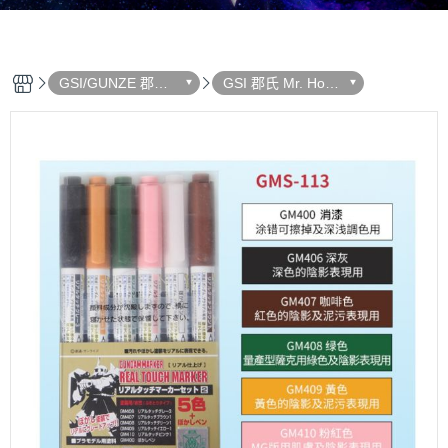
GSI/GUNZE 郡氏
GSI 郡氏 Mr. Hobb
模型漆料
y 麥克筆