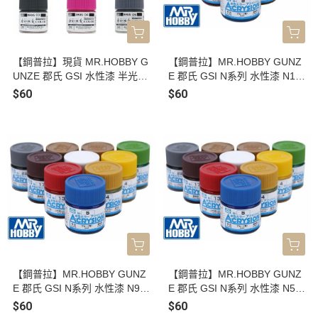
【鋼普拉】現貨 MR.HOBBY G
【鋼普拉】MR.HOBBY GUNZ
UNZE 郡氏 GSI 水性漆 半光澤
E 郡氏 GSI N系列 水性漆 N10
風靈鋼彈 專用 藍色 模型漆 XH
1 螢光紅 N127 駕駛艙色 模型
$60
$60
UG01 風靈專用藍 XHUG02 機
漆 10ml
甲白 XHUG03 風靈專用灰 XH
UG04 魔靈專用粉 XHUG05 魔
靈專用灰
【鋼普拉】MR.HOBBY GUNZ
【鋼普拉】MR.HOBBY GUNZ
E 郡氏 GSI N系列 水性漆 N90
E 郡氏 GSI N系列 水性漆 N57
透明紅 N91 透明黃 N92 透明
飛機灰 N58 機體內部色 N60
$60
$60
橙 N94 透明綠 N95 煙燻灰 N9
濃綠色 N76 燒鐵色 N78 橄欖