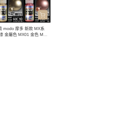
modo 摩多 新款 MX系
 金屬色 MX01 金色 MX
03 機械銀 MX05 機械金
X07 青金 MX09 銅色 MX1
1 玫瑰金