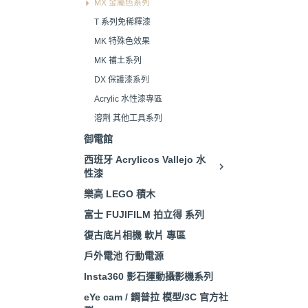
MX 金屬色系列
T 系列免稀釋漆
MK 特殊色效果
MK 補土系列
DX 保護漆系列
Acrylic 水性漆專區
溶劑 其他工具系列
御電館
西班牙 Acrylicos Vallejo 水
性漆
樂高 LEGO 積木
富士 FUJIFILM 拍立得 系列
復古底片相機 軟片 專區
戶外電池 行動電源
Insta360 影石運動攝影機系列
eYe cam / 鋼普拉 模型/3C 官方社