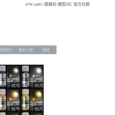
eYe cam / 鋼普拉 模型/3C 官方社群
熱銷排行
最新上架
價格