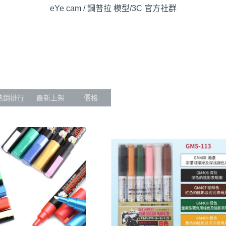
eYe cam / 鋼普拉 模型/3C 官方社群
熱銷排行
最新上架
價格